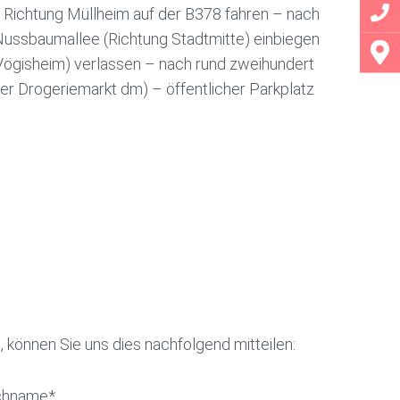
r Richtung Müllheim auf der B378 fahren – nach
Nussbaumallee (Richtung Stadtmitte) einbiegen
g Vögisheim) verlassen – nach rund zweihundert
er Drogeriemarkt dm) – öffentlicher Parkplatz
können Sie uns dies nachfolgend mitteilen:
chname*