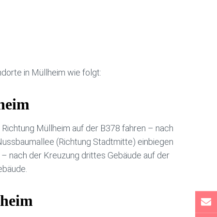
orte in Müllheim wie folgt:
lheim
r Richtung Müllheim auf der B378 fahren – nach
Nussbaumallee (Richtung Stadtmitte) einbiegen
 – nach der Kreuzung drittes Gebäude auf der
ebäude.
lheim