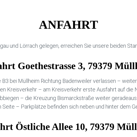
ANFAHRT
gau und Lörrach gelegen, erreichen Sie unsere beiden Stand
hrt Goethestrasse 3, 79379 Mül
e B3 bei Müllheim Richtung Badenweiler verlassen – weite
en Kreisverkehr – am Kreisverkehr erste Ausfahrt auf die 
 abbiegen – die Kreuzung Bismarckstraße weiter geradeaus
 Seite – Parkplätze befinden sich neben und hinter dem G
hrt Östliche Allee 10, 79379 Mül