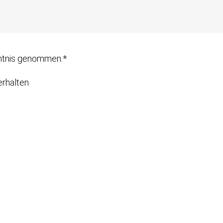
ntnis genommen.*
erhalten