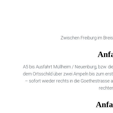
Zwischen Freiburg im Breis
Anfa
A5 bis Ausfahrt Müllheim / Neuenburg, bzw. di
dem Ortsschild über zwei Ampeln bis zum erst
– sofort wieder rechts in die Goethestrasse
rechten
Anfa