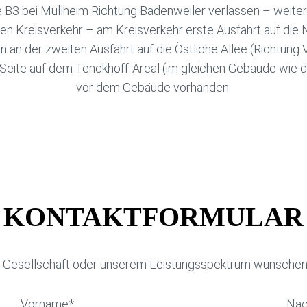
e B3 bei Müllheim Richtung Badenweiler verlassen – weite
en Kreisverkehr – am Kreisverkehr erste Ausfahrt auf die 
n an der zweiten Ausfahrt auf die Östliche Allee (Richtun
n Seite auf dem Tenckhoff-Areal (im gleichen Gebäude wie d
vor dem Gebäude vorhanden.
KONTAKTFORMULAR
 Gesellschaft oder unserem Leistungsspektrum wünschen, 
Vorname*
Na