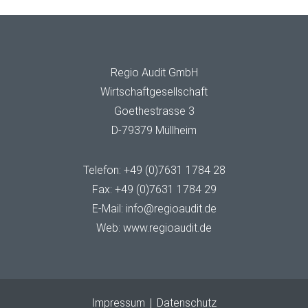
Regio Audit GmbH
Wirtschaftgesellschaft
Goethestrasse 3
D-79379 Müllheim
Telefon:
+49 (0)7631 1784 28
Fax: +49 (0)7631 1784 29
E-Mail:
info@regioaudit.de
Web:
www.regioaudit.de
Impressum
Datenschutz